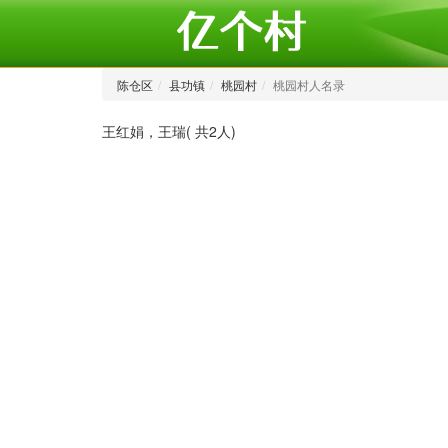
陈仓区
县功镇
桃园村
桃园村人名录
王红娟，王瑞( 共2人)