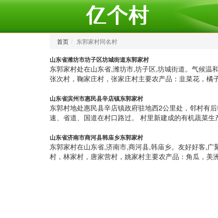
首页
东郭家村同名村
山东省潍坊市坊子区坊城街道东郭家村
东郭家村处在山东省,潍坊市,坊子区,坊城街道。气候
张次村，鞠家庄村，张家庄村主要农产品：韭菜花，橘子
山东省滨州市惠民县辛店镇东郭家村
东郭村地处惠民县辛店镇政府驻地西2公里处，邻村有后
速、省道、国道在村口路过。 村里新建成的有机蔬菜生
山东省济南市商河县韩庙乡东郭家村
东郭家村在山东省,济南市,商河县,韩庙乡。友好好客
村，林家村，唐家营村，姚家村主要农产品：角瓜，美洲