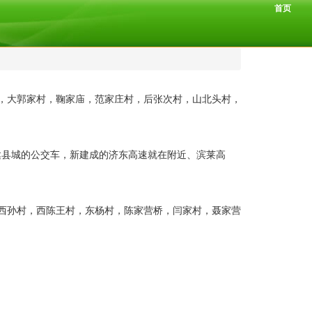
首页
子，大郭家村，鞠家庙，范家庄村，后张次村，山北头村，
达县城的公交车，新建成的济东高速就在附近、滨莱高
，西孙村，西陈王村，东杨村，陈家营桥，闫家村，聂家营