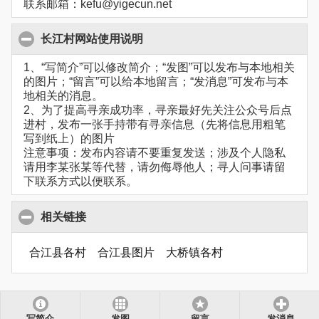
联系邮箱：kefu@yigecun.net
长江村网站使用说明
1、“写简介”可以修改简介；“发图”可以发布与本地相关
的图片；“留言”可以给本地留言；“发消息”可发布与本
地相关的消息。
2、为了提高寻亲成功率，寻亲最好先关注公众号后点
进村，发布一张手持带有寻亲信息（先将信息用粗笔
写到纸上）的图片
注意事项：发布内容请不要重复发送；涉及个人隐私
请用李某张某等代替，请勿侮辱他人；寻人问事请留
下联系方式以便联系。
相关链接
合江县各村
合江县图片
大桥镇各村