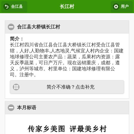
长江村
合江县
用户
合江县大桥镇长江村
简介：
长江村四川省合江县合江县大桥镇长江村受合江县管
辖，人好,人勤物丰,人杰地灵,气候宜人村内企业：国建
地球修理公司主要农产品：蔬菜，瓜果村内资源：露
天反季蔬菜，可日产万斤。现在远销重庆，成都，遵
义，泸州等城市。村里单位：国建地球修理有限公
司。注册中。
简介不准确？点击补充
本月标语