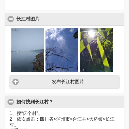
长江村图片
发布长江村图片
如何找到长江村？
1、搜“亿个村”。
2、依次点击：四川省>泸州市>合江县>大桥镇>长江
村。