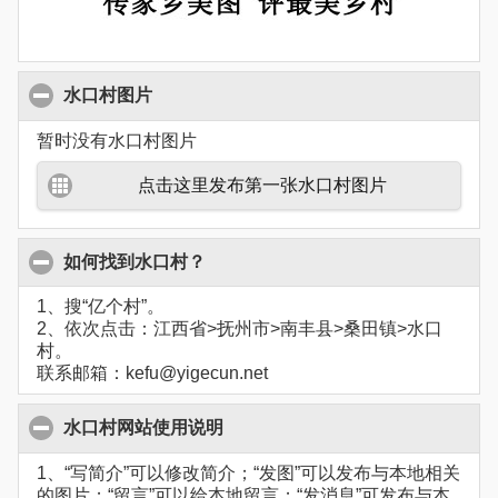
水口村图片
暂时没有水口村图片
点击这里发布第一张水口村图片
如何找到水口村？
1、搜“亿个村”。
2、依次点击：江西省>抚州市>南丰县>桑田镇>水口
村。
联系邮箱：kefu@yigecun.net
水口村网站使用说明
1、“写简介”可以修改简介；“发图”可以发布与本地相关
的图片；“留言”可以给本地留言；“发消息”可发布与本