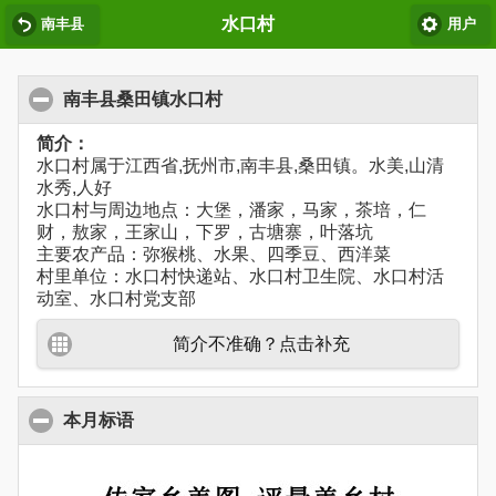
水口村
南丰县
用户
南丰县桑田镇水口村
简介：
水口村属于江西省,抚州市,南丰县,桑田镇。水美,山清
水秀,人好
水口村与周边地点：大堡，潘家，马家，茶培，仁
财，敖家，王家山，下罗，古塘寨，叶落坑
主要农产品：弥猴桃、水果、四季豆、西洋菜
村里单位：水口村快递站、水口村卫生院、水口村活
动室、水口村党支部
简介不准确？点击补充
本月标语