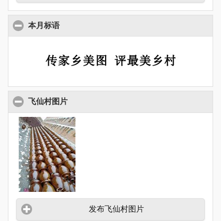
本月标语
飞仙村图片
发布飞仙村图片