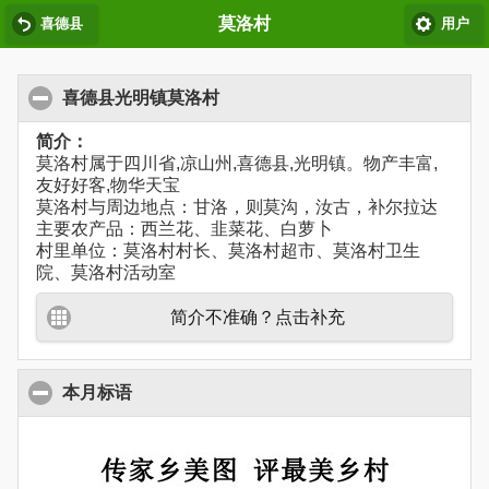
莫洛村
喜德县
用户
喜德县光明镇莫洛村
简介：
莫洛村属于四川省,凉山州,喜德县,光明镇。物产丰富,
友好好客,物华天宝
莫洛村与周边地点：甘洛，则莫沟，汝古，补尔拉达
主要农产品：西兰花、韭菜花、白萝卜
村里单位：莫洛村村长、莫洛村超市、莫洛村卫生
院、莫洛村活动室
简介不准确？点击补充
本月标语