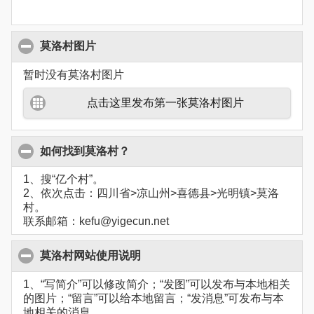
莫洛村图片
暂时没有莫洛村图片
点击这里发布第一张莫洛村图片
如何找到莫洛村？
1、搜“亿个村”。
2、依次点击：四川省>凉山州>喜德县>光明镇>莫洛
村。
联系邮箱：kefu@yigecun.net
莫洛村网站使用说明
1、“写简介”可以修改简介；“发图”可以发布与本地相关
的图片；“留言”可以给本地留言；“发消息”可发布与本
地相关的消息。