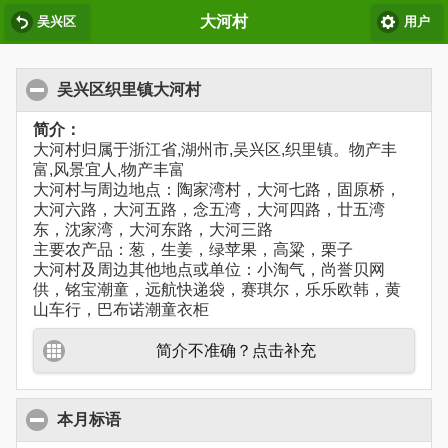
大河村
吴兴区
用户
吴兴区织里镇大河村
简介：
大河村归属于浙江省,湖州市,吴兴区,织里镇。物产丰
富,风景宜人,物产丰富
大河村与周边地点：陶家湾村，大河七路，固原桥，
大河六路，大河五路，念五湾，大河四路，廿五湾
东，沈家湾，大河东路，大河三路
主要农产品：葱，生姜，绿苹果，高粱，栗子
大河村及周边其他地点或单位：小淘气，尚誉贝网
供，铭宝潮童，远航快递袋，赛琪尔，乐乐欧韩，黄
山车行，巴布诺潮童衣柜
简介不准确？点击补充
本月标语