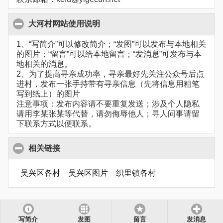
大河村网站使用说明
1、“写简介”可以修改简介；“发图”可以发布与本地相关
的图片；“留言”可以给本地留言；“发消息”可发布与本
地相关的消息。
2、为了提高寻亲成功率，寻亲最好先关注公众号后点
进村，发布一张手持带有寻亲信息（先将信息用粗笔
写到纸上）的图片
注意事项：发布内容请不要重复发送；涉及个人隐私
请用李某张某等代替，请勿侮辱他人；寻人问事请留
下联系方式以便联系。
相关链接
吴兴区各村
吴兴区图片
织里镇各村
写简介
发图
留言
发消息