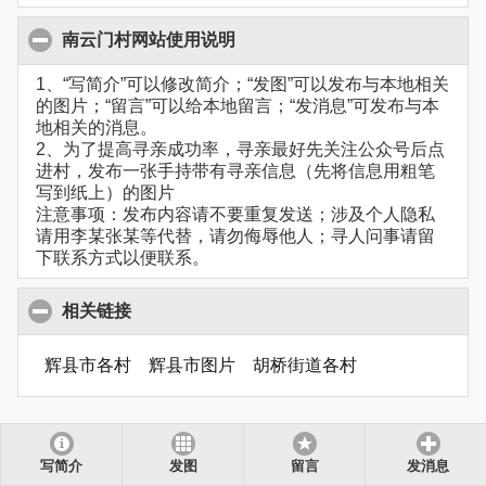
南云门村网站使用说明
1、“写简介”可以修改简介；“发图”可以发布与本地相关
的图片；“留言”可以给本地留言；“发消息”可发布与本
地相关的消息。
2、为了提高寻亲成功率，寻亲最好先关注公众号后点
进村，发布一张手持带有寻亲信息（先将信息用粗笔
写到纸上）的图片
注意事项：发布内容请不要重复发送；涉及个人隐私
请用李某张某等代替，请勿侮辱他人；寻人问事请留
下联系方式以便联系。
相关链接
辉县市各村
辉县市图片
胡桥街道各村
写简介
发图
留言
发消息