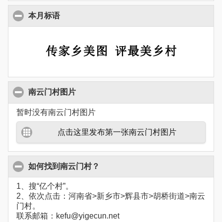
本月标语
南云门村图片
暂时没有南云门村图片
点击这里发布第一张南云门村图片
如何找到南云门村？
1、搜“亿个村”。
2、依次点击：河南省>新乡市>辉县市>胡桥街道>南云
门村。
联系邮箱：kefu@yigecun.net