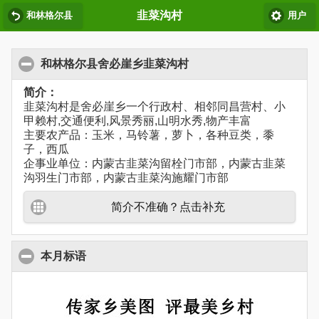
韭菜沟村
和林格尔县
用户
和林格尔县舍必崖乡韭菜沟村
简介：
韭菜沟村是舍必崖乡一个行政村、相邻同昌营村、小
甲赖村,交通便利,风景秀丽,山明水秀,物产丰富
主要农产品：玉米，马铃薯，萝卜，各种豆类，黍
子，西瓜
企事业单位：内蒙古韭菜沟留栓门市部，内蒙古韭菜
沟羽生门市部，内蒙古韭菜沟施耀门市部
简介不准确？点击补充
本月标语