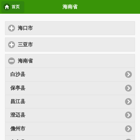
海南省
首页
海口市
点击展开
三亚市
点击展开
海南省
白沙县
保亭县
昌江县
澄迈县
儋州市