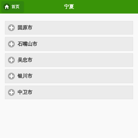
宁夏
首页
固原市
点击展开
石嘴山市
点击展开
吴忠市
点击展开
银川市
点击展开
中卫市
点击展开