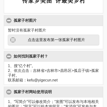
孤家子村图片
暂时没有孤家子村图片
点击这里发布第一张孤家子村图片
如何找到孤家子村？
1、搜“亿个村”。
2、依次点击：吉林省>吉林市>昌邑区>孤店子镇>孤家
子村。
联系邮箱：kefu@yigecun.net
孤家子村网站使用说明
1、“写简介”可以修改简介；“发图”可以发布与本地相关
的图片；“留言”可以给本地留言；“发消息”可发布与本