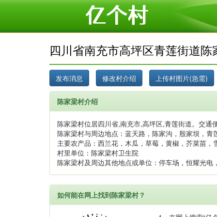
四川省南充市高坪区青莲街道陈
陈家梁村介绍
陈家梁村位居四川省,南充市,高坪区,青莲街道。交通便
陈家梁村与周边地点：蓝天路，陈家沟，殷家坝，青
主要农产品：西兰花，木瓜，草莓，黄椒，芥菜苗，
村里单位：陈家梁村卫生院
陈家梁村及周边其他地点或单位：停车场，恒耀光电
如何能在网上找到陈家梁村？