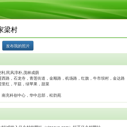
家梁村
利,民风淳朴,茂林成荫
莲西路，石龙寺，青莲街道，金顺路，机场路，红旗，牛市坝村，金达路
雪里红，平菇，绿苹果，甜菜
，南充科创中心，华中总部，松韵苑