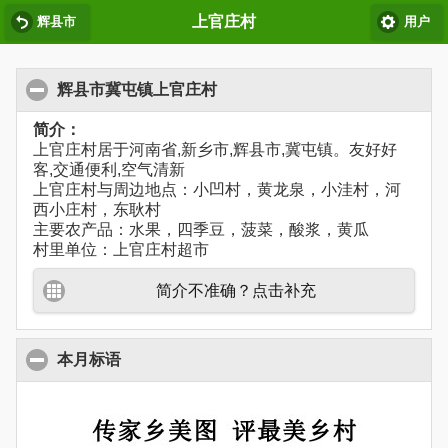
上官庄村
辉县市
用户
辉县市冀屯镇上官庄村
简介：
上官庄村居于河南省,新乡市,辉县市,冀屯镇。友好好
客,交通便利,空气清新
上官庄村与周边地点：小凹村，黄龙泉，小洼村，河
西小庄村，东耿村
主要农产品：水果，四季豆，菠菜，酸浆，黄瓜
村里单位：上官庄村超市
简介不准确？点击补充
本月标语