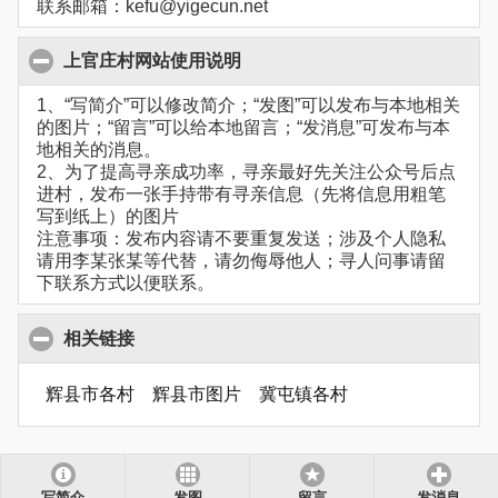
联系邮箱：kefu@yigecun.net
上官庄村网站使用说明
1、“写简介”可以修改简介；“发图”可以发布与本地相关
的图片；“留言”可以给本地留言；“发消息”可发布与本
地相关的消息。
2、为了提高寻亲成功率，寻亲最好先关注公众号后点
进村，发布一张手持带有寻亲信息（先将信息用粗笔
写到纸上）的图片
注意事项：发布内容请不要重复发送；涉及个人隐私
请用李某张某等代替，请勿侮辱他人；寻人问事请留
下联系方式以便联系。
相关链接
辉县市各村
辉县市图片
冀屯镇各村