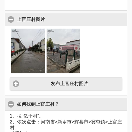
上官庄村图片
发布上官庄村图片
如何找到上官庄村？
1、搜“亿个村”。
2、依次点击：河南省>新乡市>辉县市>冀屯镇>上官庄
村。