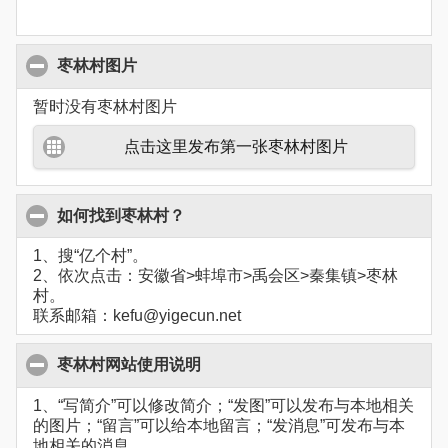
枣林村图片
暂时没有枣林村图片
点击这里发布第一张枣林村图片
如何找到枣林村？
1、搜“亿个村”。
2、依次点击：安徽省>蚌埠市>禹会区>秦集镇>枣林
村。
联系邮箱：kefu@yigecun.net
枣林村网站使用说明
1、“写简介”可以修改简介；“发图”可以发布与本地相关
的图片；“留言”可以给本地留言；“发消息”可发布与本
地相关的消息。