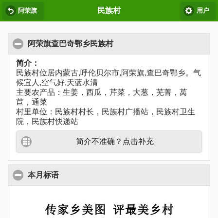
民族村
阿荣旗
用户
阿荣旗查巴奇鄂乡民族村
简介：
民族村位居内蒙古,呼伦贝尔市,阿荣旗,查巴奇鄂乡。气
候宜人,空气好,天蓝水清
主要农产品：生姜，西瓜，芹菜，大葱，芜菁，莴
苣，通菜
村里单位：民族村村长，民族村广播站，民族村卫生
院，民族村快递站
简介不准确？点击补充
本月标语