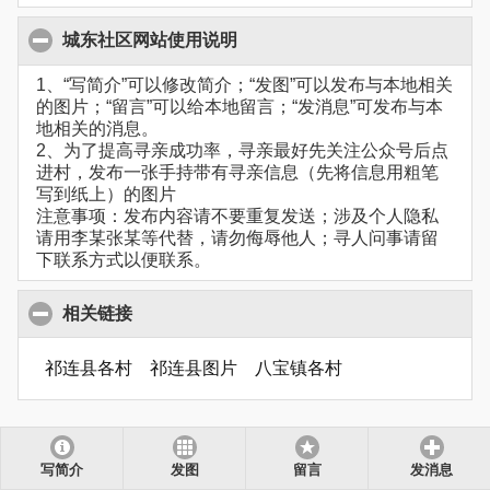
城东社区网站使用说明
1、“写简介”可以修改简介；“发图”可以发布与本地相关
的图片；“留言”可以给本地留言；“发消息”可发布与本
地相关的消息。
2、为了提高寻亲成功率，寻亲最好先关注公众号后点
进村，发布一张手持带有寻亲信息（先将信息用粗笔
写到纸上）的图片
注意事项：发布内容请不要重复发送；涉及个人隐私
请用李某张某等代替，请勿侮辱他人；寻人问事请留
下联系方式以便联系。
相关链接
祁连县各村
祁连县图片
八宝镇各村
写简介
发图
留言
发消息