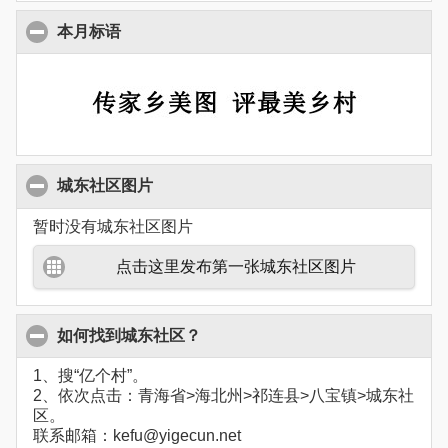
本月标语
城东社区图片
暂时没有城东社区图片
点击这里发布第一张城东社区图片
如何找到城东社区？
1、搜“亿个村”。
2、依次点击：青海省>海北州>祁连县>八宝镇>城东社
区。
联系邮箱：kefu@yigecun.net