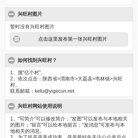
兴旺村图片
暂时没有兴旺村图片
点击这里发布第一张兴旺村图片
如何找到兴旺村？
1、搜“亿个村”。
2、依次点击：陕西省>渭南市>大荔县>韦林镇>兴旺
村。
联系邮箱：kefu@yigecun.net
兴旺村网站使用说明
1、“写简介”可以修改简介；“发图”可以发布与本地相关
的图片；“留言”可以给本地留言；“发消息”可发布与本
地相关的消息。
2、为了提高寻亲成功率，寻亲最好先关注公众号后点