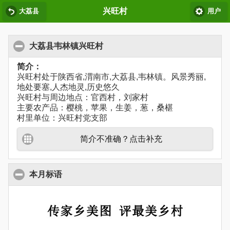
兴旺村
大荔县
用户
大荔县韦林镇兴旺村
简介：
兴旺村处于陕西省,渭南市,大荔县,韦林镇。风景秀丽,
地处要塞,人杰地灵,历史悠久
兴旺村与周边地点：官西村，刘家村
主要农产品：樱桃，苹果，生姜，葱，桑椹
村里单位：兴旺村党支部
简介不准确？点击补充
本月标语