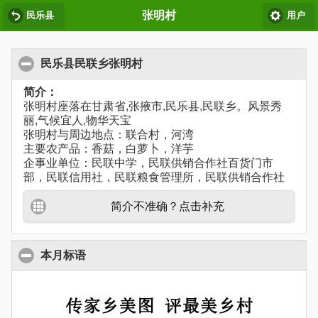
张明村
民乐县
用户
民乐县民联乡张明村
简介：
张明村座落在甘肃省,张掖市,民乐县,民联乡。风景秀
丽,气候宜人,物华天宝
张明村与周边地点：联合村，河湾
主要农产品：香菇，白萝卜，洋芋
企事业单位：民联中学，民联供销合作社百货门市
部，民联信用社，民联粮食管理所，民联供销合作社
简介不准确？点击补充
本月标语