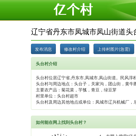
辽宁省丹东市凤城市凤山街道头
头台村介绍
头台村位居辽宁省,丹东市,凤城市,凤山街道。民风淳朴
头台村与周边地点：头台子，关家沟，团山街，黄牛
主要农产品：菊花菜，芋瓠，青豆，绿豆芽
村里单位：头台村超市
头台村及周边其他地点或单位：凤城市辽兴机械厂，
如何能在网上找到头台村？