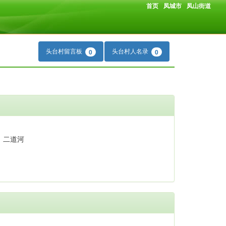
首页
凤城市
凤山街道
头台村留言板
头台村人名录
0
0
，二道河