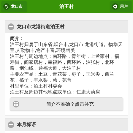
泊王村
龙口市
用户
龙口市龙港街道泊王村
简介：
泊王村归属于山东省,烟台市,龙口市,龙港街道。物华天
宝,人勤物丰,物产丰富,环境幽美
泊王村与周边地点：南环路，青年街，上孟家村，福
寿街，阎家店村，幸福路，西环路，泊张村，北环
路，烟汕线，通福大道，大泊子村
主要农产品：土豆，青花菜，枣子，玉米尖，西兰
花，橘子，丰水梨，葱，芜菁
村里单位：泊王村村委会
泊王村及周边其他地点或单位：仁康大药房
简介不准确？点击补充
本月标语