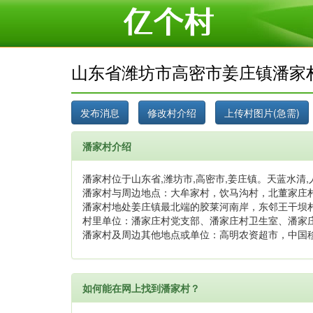
山东省潍坊市高密市姜庄镇潘家
潘家村介绍
潘家村位于山东省,潍坊市,高密市,姜庄镇。天蓝水清,
潘家村与周边地点：大牟家村，饮马沟村，北董家庄
潘家村地处姜庄镇最北端的胶莱河南岸，东邻王干坝
村里单位：潘家庄村党支部、潘家庄村卫生室、潘家
潘家村及周边其他地点或单位：高明农资超市，中国
如何能在网上找到潘家村？