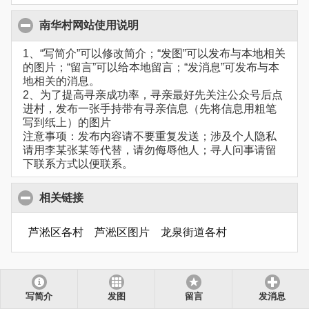
南华村网站使用说明
1、“写简介”可以修改简介；“发图”可以发布与本地相关
的图片；“留言”可以给本地留言；“发消息”可发布与本
地相关的消息。
2、为了提高寻亲成功率，寻亲最好先关注公众号后点
进村，发布一张手持带有寻亲信息（先将信息用粗笔
写到纸上）的图片
注意事项：发布内容请不要重复发送；涉及个人隐私
请用李某张某等代替，请勿侮辱他人；寻人问事请留
下联系方式以便联系。
相关链接
芦淞区各村
芦淞区图片
龙泉街道各村
写简介
发图
留言
发消息