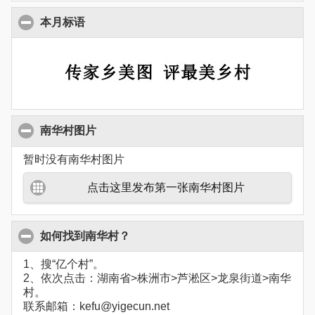
本月标语
南华村图片
暂时没有南华村图片
点击这里发布第一张南华村图片
如何找到南华村？
1、搜“亿个村”。
2、依次点击：湖南省>株洲市>芦淞区>龙泉街道>南华
村。
联系邮箱：kefu@yigecun.net