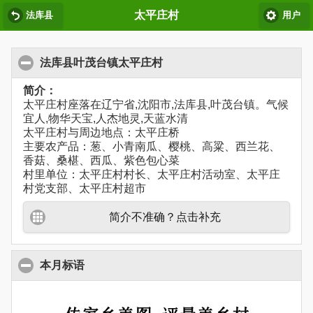
太平庄村
法库县
用户
法库县叶茂台镇太平庄村
简介：
太平庄村座落在辽宁省,沈阳市,法库县,叶茂台镇。气候
宜人,物华天宝,人杰地灵,天蓝水清
太平庄村与周边地点：太平庄桥
主要农产品：葱、小青南瓜、樱桃、高粱、西兰花、
香菇、桑椹、西瓜、紫色包心菜
村里单位：太平庄村村长、太平庄村活动室、太平庄
村党支部、太平庄村超市
简介不准确？点击补充
本月标语