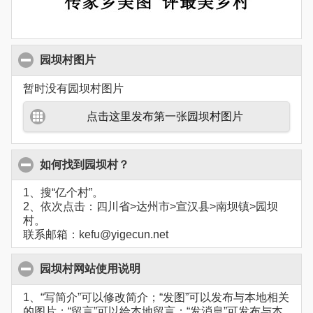
园坝村图片
暂时没有园坝村图片
点击这里发布第一张园坝村图片
如何找到园坝村？
1、搜“亿个村”。
2、依次点击：四川省>达州市>宣汉县>南坝镇>园坝
村。
联系邮箱：kefu@yigecun.net
园坝村网站使用说明
1、“写简介”可以修改简介；“发图”可以发布与本地相关
的图片；“留言”可以给本地留言；“发消息”可发布与本