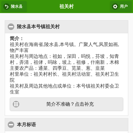
祖关村
陵水县
用户
陵水县本号镇祖关村
简介：
祖关村在海南省,陵水县,本号镇。广聚人气,风景如画,
物产丰富
祖关村与周边地点：祖如，深田，吗悦，芬坡，知青
村，弄清，祖侾，吗咏，坡上，祖修，什南新，木棉
主要农产品：通菜、四季豆、苋菜、葱、韭菜
村里单位：祖关村村长、祖关村活动室、祖关村卫生
院
祖关村及周边其他地点或单位：本号镇祖关村委会卫
生室
简介不准确？点击补充
本月标语