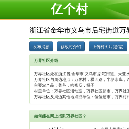
浙江省金华市义乌市后宅街道万
万界社区介绍
万界社区处在浙江省,金华市,义乌市,后宅街道。天蓝水
万界社区与周边地点：万界村，横四路，半塘水库，
主要农产品：菜苔，哈密瓜，橘子
村里单位：万界社区活动室，万界社区超市，万界社
万界社区及周边其他地点或单位：佳佳超市，万界村
如何能在网上找到万界社区？