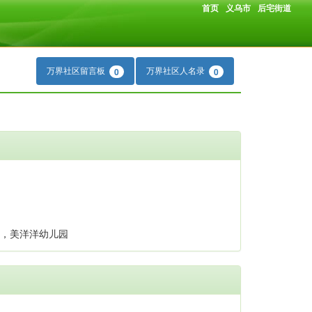
首页
义乌市
后宅街道
万界社区留言板
万界社区人名录
0
0
行，美洋洋幼儿园