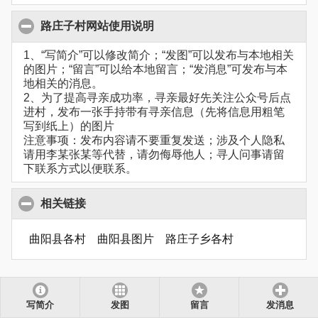
路庄子村网站使用说明
1、“写简介”可以修改简介；“发图”可以发布与本地相关
的图片；“留言”可以给本地留言；“发消息”可发布与本
地相关的消息。
2、为了提高寻亲成功率，寻亲最好先关注公众号后点
进村，发布一张手持带有寻亲信息（先将信息用粗笔
写到纸上）的图片
注意事项：发布内容请不要重复发送；涉及个人隐私
请用李某张某等代替，请勿侮辱他人；寻人问事请留
下联系方式以便联系。
相关链接
曲阳县各村
曲阳县图片
路庄子乡各村
写简介
发图
留言
发消息