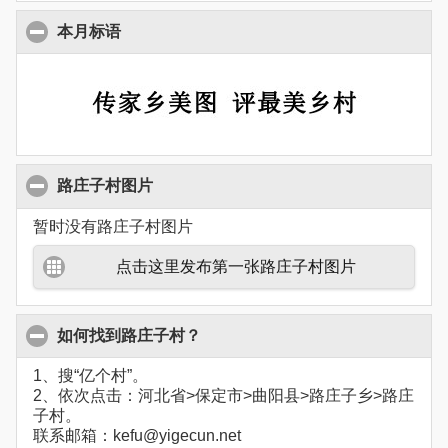
本月标语
路庄子村图片
暂时没有路庄子村图片
点击这里发布第一张路庄子村图片
如何找到路庄子村？
1、搜“亿个村”。
2、依次点击：河北省>保定市>曲阳县>路庄子乡>路庄
子村。
联系邮箱：kefu@yigecun.net