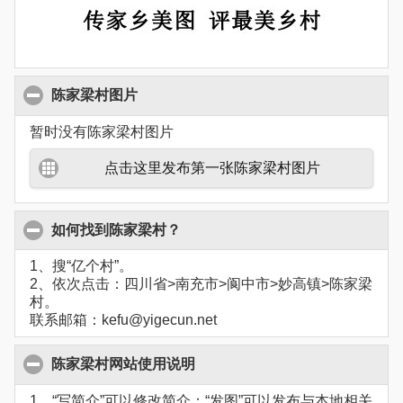
陈家梁村图片
暂时没有陈家梁村图片
点击这里发布第一张陈家梁村图片
如何找到陈家梁村？
1、搜“亿个村”。
2、依次点击：四川省>南充市>阆中市>妙高镇>陈家梁
村。
联系邮箱：kefu@yigecun.net
陈家梁村网站使用说明
1、“写简介”可以修改简介；“发图”可以发布与本地相关