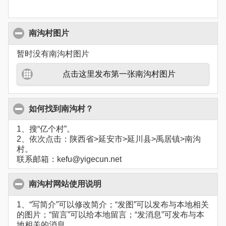
南沟村图片
暂时没有南沟村图片
点击这里发布第一张南沟村图片
如何找到南沟村？
1、搜“亿个村”。
2、依次点击：陕西省>延安市>延川县>禹居镇>南沟
村。
联系邮箱：kefu@yigecun.net
南沟村网站使用说明
1、“写简介”可以修改简介；“发图”可以发布与本地相关
的图片；“留言”可以给本地留言；“发消息”可发布与本
地相关的消息。