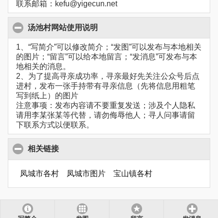
联系邮箱：kefu@yigecun.net
汤池村网站使用说明
1、“写简介”可以修改简介；“发图”可以发布与本地相关
的图片；“留言”可以给本地留言；“发消息”可发布与本
地相关的消息。
2、为了提高寻亲成功率，寻亲最好先关注公众号后点
进村，发布一张手持带有寻亲信息（先将信息用粗笔
写到纸上）的图片
注意事项：发布内容请不要重复发送；涉及个人隐私
请用李某张某等代替，请勿侮辱他人；寻人问事请留
下联系方式以便联系。
相关链接
凤城市各村
凤城市图片
宝山镇各村