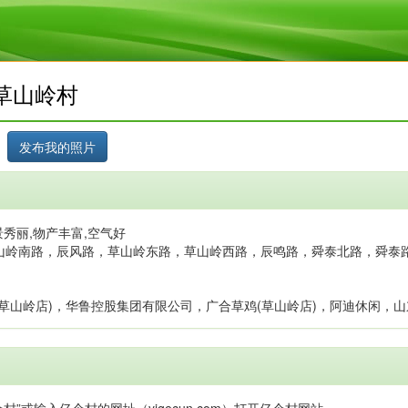
草山岭村
秀丽,物产丰富,空气好
山岭南路，辰风路，草山岭东路，草山岭西路，辰鸣路，舜泰北路，舜泰
草山岭店)，华鲁控股集团有限公司，广合草鸡(草山岭店)，阿迪休闲，