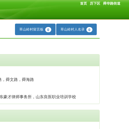
首页
历下区
舜华路街道
草山岭村留言板
草山岭村人名录
0
0
路，舜文路，舜海路
山东豪才律师事务所，山东良医职业培训学校