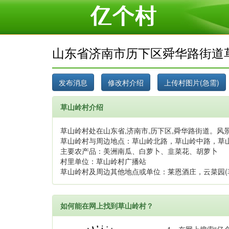
山东省济南市历下区舜华路街道
草山岭村介绍
草山岭村处在山东省,济南市,历下区,舜华路街道。风景
草山岭村与周边地点：草山岭北路，草山岭中路，草
主要农产品：美洲南瓜、白萝卜、韭菜花、胡萝卜
村里单位：草山岭村广播站
草山岭村及周边其他地点或单位：莱恩酒庄，云菜园(
如何能在网上找到草山岭村？