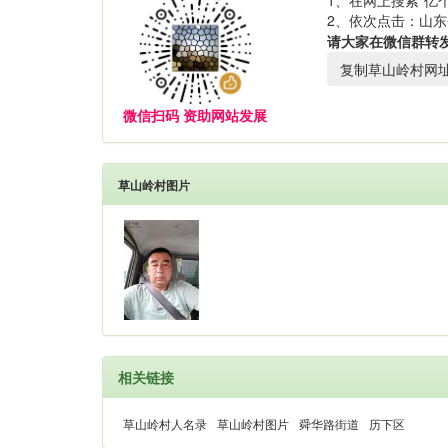
1、在网上搜索“亿个
2、依次点击：山东
请大家在微信群转
复制草山岭村网
微信扫码 资助网站发展
草山岭村图片
相关链接
草山岭村人名录
草山岭村图片
舜华路街道
历下区