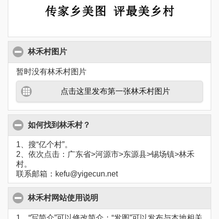
林禾村图片
暂时没有林禾村图片
点击这里发布第一张林禾村图片
如何找到林禾村？
1、搜“亿个村”。
2、依次点击：广东省>河源市>东源县>锡场镇>林禾
村。
联系邮箱：kefu@yigecun.net
林禾村网站使用说明
1、“写简介”可以修改简介；“发图”可以发布与本地相关