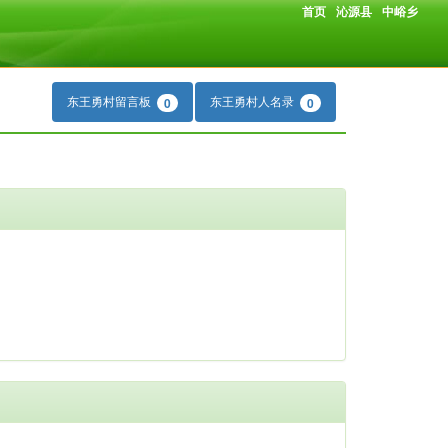
首页
沁源县
中峪乡
东王勇村留言板
东王勇村人名录
0
0