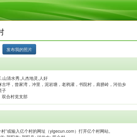
村
,山清水秀,人杰地灵,人好
麻古坪，曾家湾，冲里，泥岩塘，老鸦灌，书院村，肩膀岭，河伯乡
栗子
，双合村党支部
村”或输入亿个村的网址（yigecun.com）打开亿个村网站。