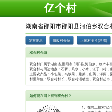
湖南省邵阳市邵阳县河伯乡双合
双合村介绍
双合村归属于湖南省,邵阳市,邵阳县,河伯乡。物产丰富
双合村与周边地点：石桥，凡水，小水，江子口村，
主要农产品：小包菜，乌饭果，蕹菜，山药，洋蓟，
村里单位：双合村村长，双合村活动室，双合村超市
如何能在网上找到双合村？
1、在网上搜索“亿个