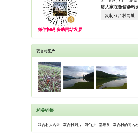
2、依次点击：湖南
请大家在微信群转
复制双合村网址
微信扫码 资助网站发展
双合村图片
相关链接
双合村人名录
双合村图片
河伯乡
邵阳县
双合村的同名