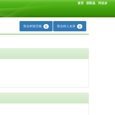
首页
邵阳县
河伯乡
双合村留言板
双合村人名录
0
0