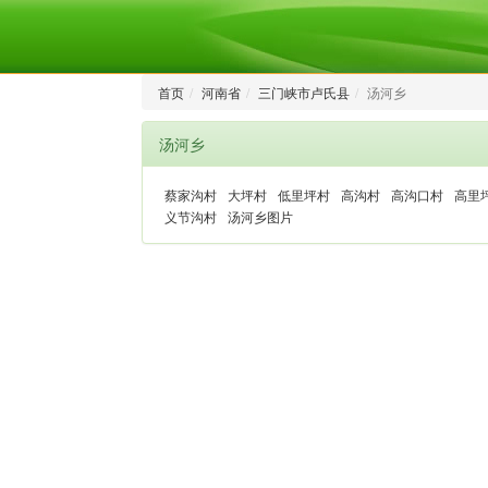
首页
河南省
三门峡市卢氏县
汤河乡
汤河乡
蔡家沟村
大坪村
低里坪村
高沟村
高沟口村
高里
义节沟村
汤河乡图片