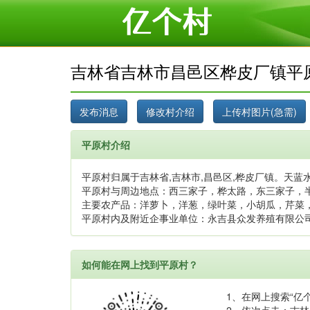
吉林省吉林市昌邑区桦皮厂镇平
平原村介绍
平原村归属于吉林省,吉林市,昌邑区,桦皮厂镇。天蓝水
平原村与周边地点：西三家子，桦太路，东三家子，
主要农产品：洋萝卜，洋葱，绿叶菜，小胡瓜，芹菜
平原村内及附近企事业单位：永吉县众发养殖有限公
如何能在网上找到平原村？
1、在网上搜索“亿个