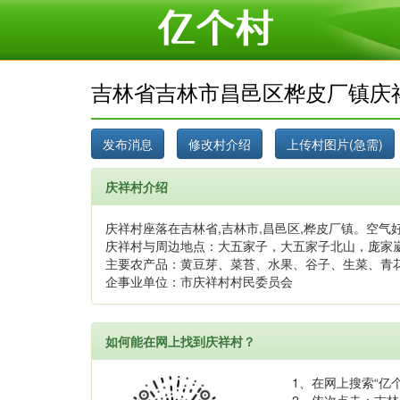
吉林省吉林市昌邑区桦皮厂镇庆
庆祥村介绍
庆祥村座落在吉林省,吉林市,昌邑区,桦皮厂镇。空气好
庆祥村与周边地点：大五家子，大五家子北山，庞家
主要农产品：黄豆芽、菜苔、水果、谷子、生菜、青
企事业单位：市庆祥村村民委员会
如何能在网上找到庆祥村？
1、在网上搜索“亿个