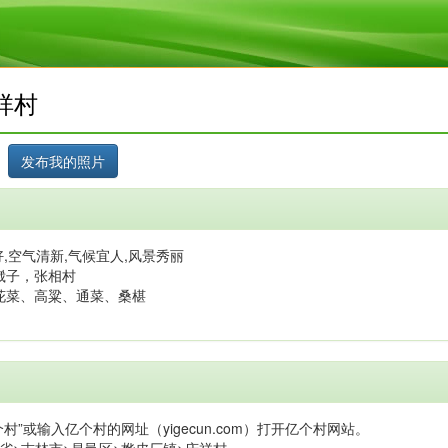
祥村
,空气清新,气候宜人,风景秀丽
崴子，张相村
花菜、高粱、通菜、桑椹
村”或输入亿个村的网址（yigecun.com）打开亿个村网站。