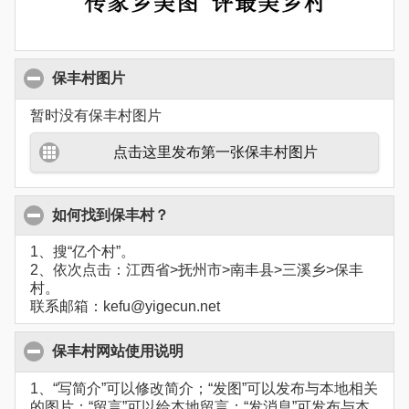
保丰村图片
暂时没有保丰村图片
点击这里发布第一张保丰村图片
如何找到保丰村？
1、搜“亿个村”。
2、依次点击：江西省>抚州市>南丰县>三溪乡>保丰
村。
联系邮箱：kefu@yigecun.net
保丰村网站使用说明
1、“写简介”可以修改简介；“发图”可以发布与本地相关
的图片；“留言”可以给本地留言；“发消息”可发布与本