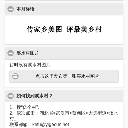
本月标语
溪水村图片
暂时没有溪水村图片
点击这里发布第一张溪水村图片
如何找到溪水村？
1、搜“亿个村”。
2、依次点击：湖北省>武汉市>蔡甸区>大集街道>溪水
村。
联系邮箱：kefu@yigecun.net