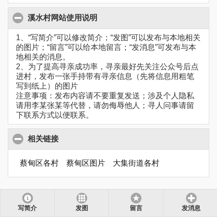
溪水村网站使用说明
1、“写简介”可以修改简介；“发图”可以发布与本地相关
的图片；“留言”可以给本地留言；“发消息”可发布与本
地相关的消息。
2、为了提高寻亲成功率，寻亲最好先关注公众号后点
进村，发布一张手持带有寻亲信息（先将信息用粗笔
写到纸上）的图片
注意事项：发布内容请不要重复发送；涉及个人隐私
请用李某张某等代替，请勿侮辱他人；寻人问事请留
下联系方式以便联系。
相关链接
蔡甸区各村
蔡甸区图片
大集街道各村
写简介
发图
留言
发消息