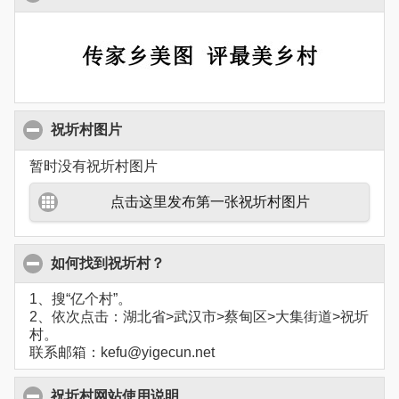
祝圻村图片
暂时没有祝圻村图片
点击这里发布第一张祝圻村图片
如何找到祝圻村？
1、搜“亿个村”。
2、依次点击：湖北省>武汉市>蔡甸区>大集街道>祝圻
村。
联系邮箱：kefu@yigecun.net
祝圻村网站使用说明