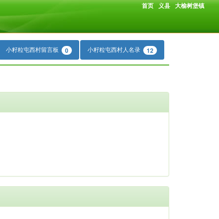
首页
义县
大榆树堡镇
小籽粒屯西村留言板
小籽粒屯西村人名录
0
12