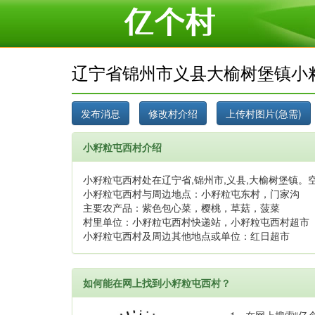
辽宁省锦州市义县大榆树堡镇小
小籽粒屯西村介绍
小籽粒屯西村处在辽宁省,锦州市,义县,大榆树堡镇。空
小籽粒屯西村与周边地点：小籽粒屯东村，门家沟
主要农产品：紫色包心菜，樱桃，草菇，菠菜
村里单位：小籽粒屯西村快递站，小籽粒屯西村超市
小籽粒屯西村及周边其他地点或单位：红日超市
如何能在网上找到小籽粒屯西村？