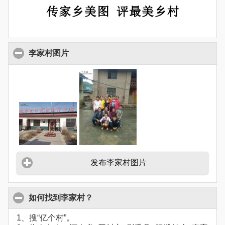
李家村图片
发布李家村图片
如何找到李家村？
1、搜“亿个村”。