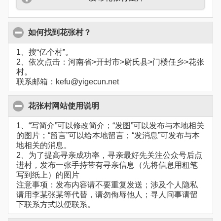
如何找到花张村？
1、搜“亿个村”。
2、依次点击：河南省>开封市>尉氏县>门楼任乡>花张
村。
联系邮箱：kefu@yigecun.net
花张村网站使用说明
1、“写简介”可以修改简介；“发图”可以发布与本地相关
的图片；“留言”可以给本地留言；“发消息”可发布与本
地相关的消息。
2、为了提高寻亲成功率，寻亲最好先关注公众号后点
进村，发布一张手持带有寻亲信息（先将信息用粗笔
写到纸上）的图片
注意事项：发布内容请不要重复发送；涉及个人隐私
请用李某张某等代替，请勿侮辱他人；寻人问事请留
下联系方式以便联系。