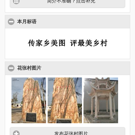
简介不准确？点击补充
本月标语
花张村图片
发布花张村图片