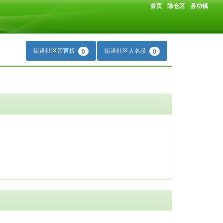
首页
陈仓区
县功镇
街道社区留言板
街道社区人名录
0
0