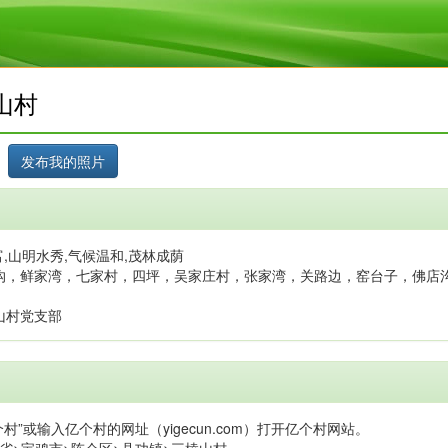
山村
,山明水秀,气候温和,茂林成荫
沟，鲜家湾，七家村，四坪，吴家庄村，张家湾，关路边，窑台子，佛店
山村党支部
村”或输入亿个村的网址（yigecun.com）打开亿个村网站。