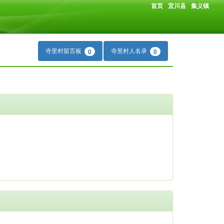
首页
宜川县
集义镇
寺里村留言板
寺里村人名录
0
0