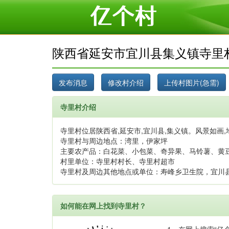
陕西省延安市宜川县集义镇寺里
寺里村介绍
寺里村位居陕西省,延安市,宜川县,集义镇。风景如画,
寺里村与周边地点：湾里，伊家坪
主要农产品：白花菜、小包菜、奇异果、马铃薯、黄
村里单位：寺里村村长、寺里村超市
寺里村及周边其他地点或单位：寿峰乡卫生院，宜川
如何能在网上找到寺里村？