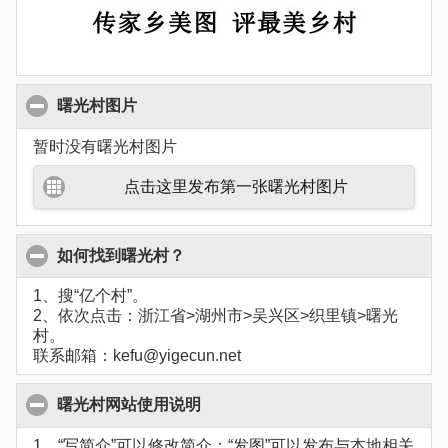
曙光村图片
暂时没有曙光村图片
点击这里发布第一张曙光村图片
如何找到曙光村？
1、搜“亿个村”。
2、依次点击：浙江省>湖州市>吴兴区>织里镇>曙光
村。
联系邮箱：kefu@yigecun.net
曙光村网站使用说明
1、“写简介”可以修改简介；“发图”可以发布与本地相关