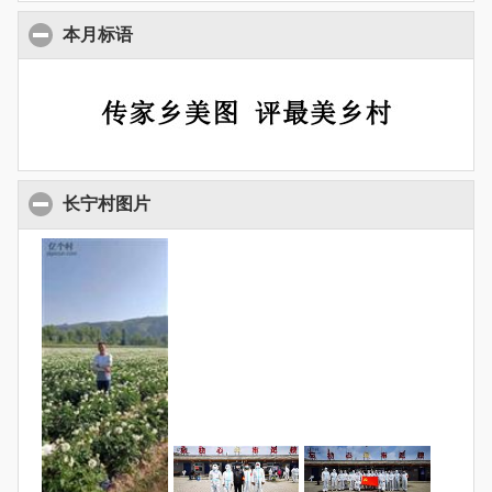
本月标语
长宁村图片