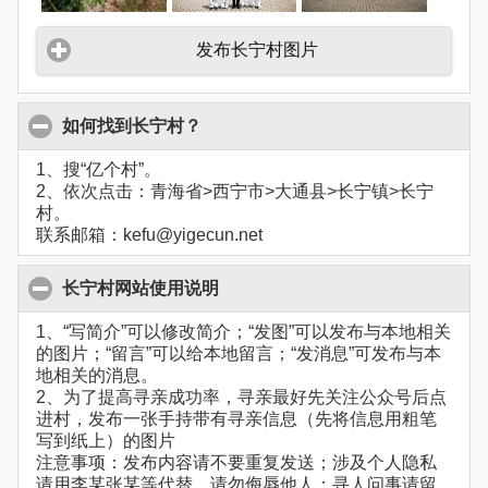
发布长宁村图片
如何找到长宁村？
1、搜“亿个村”。
2、依次点击：青海省>西宁市>大通县>长宁镇>长宁
村。
联系邮箱：kefu@yigecun.net
长宁村网站使用说明
1、“写简介”可以修改简介；“发图”可以发布与本地相关
的图片；“留言”可以给本地留言；“发消息”可发布与本
地相关的消息。
2、为了提高寻亲成功率，寻亲最好先关注公众号后点
进村，发布一张手持带有寻亲信息（先将信息用粗笔
写到纸上）的图片
注意事项：发布内容请不要重复发送；涉及个人隐私
请用李某张某等代替，请勿侮辱他人；寻人问事请留