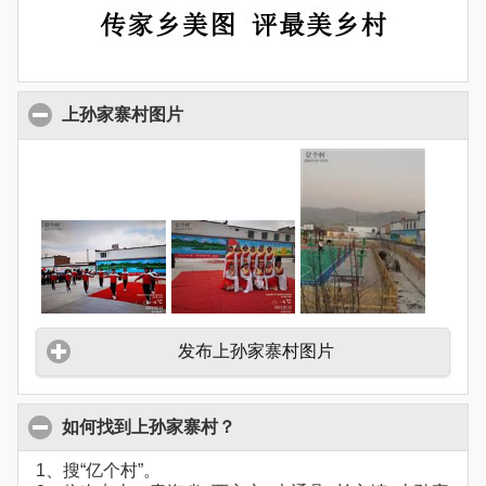
上孙家寨村图片
发布上孙家寨村图片
如何找到上孙家寨村？
1、搜“亿个村”。